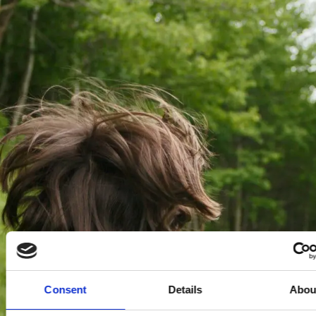
Consent
Details
Abou