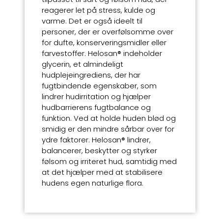
reagerer let på stress, kulde og
varme. Det er også ideelt til
personer, der er overfølsomme over
for dufte, konserveringsmidler eller
farvestoffer. Helosan® indeholder
glycerin, et almindeligt
hudplejeingrediens, der har
fugtbindende egenskaber, som
lindrer hudirritation og hjælper
hudbarrierens fugtbalance og
funktion. Ved at holde huden blød og
smidig er den mindre sårbar over for
ydre faktorer. Helosan® lindrer,
balancerer, beskytter og styrker
følsom og irriteret hud, samtidig med
at det hjælper med at stabilisere
hudens egen naturlige flora.